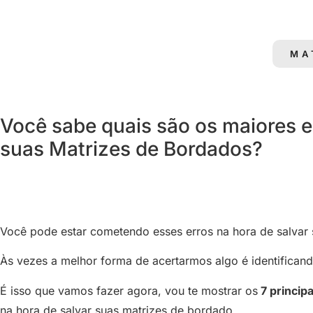
MA
Você sabe quais são os maiores e
suas Matrizes de Bordados?
Você pode estar cometendo esses erros na hora de salvar 
Às vezes a melhor forma de acertarmos algo é identificand
É isso que vamos fazer agora, vou te mostrar os
7 principa
na hora de salvar suas matrizes de bordado.