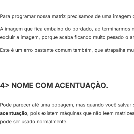
Para programar nossa matriz precisamos de uma imagem 
A imagem que fica embaixo do bordado, ao terminarmos 
excluir a imagem, porque acaba ficando muito pesado o ar
Este é um erro bastante comum também, que atrapalha muit
4> NOME COM ACENTUAÇÃO.
Pode parecer até uma bobagem, mas quando você salvar s
acentuação
, pois existem máquinas que não leem matriz
pode ser usado normalmente.