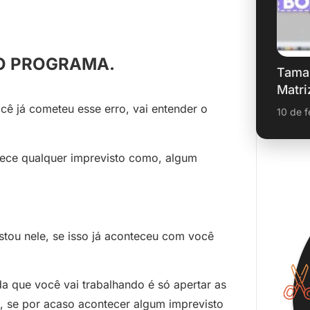
TO PROGRAMA.
Tama
Matri
cê já cometeu esse erro, vai entender o
10 de f
tece qualquer imprevisto como, algum
tou nele, se isso já aconteceu com você
a que você vai trabalhando é só apertar as
o, se por acaso acontecer algum imprevisto