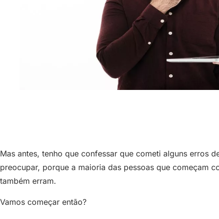
Mas antes, tenho que confessar que cometi alguns erros d
preocupar, porque a maioria das pessoas que começam c
também erram.
Vamos começar então?