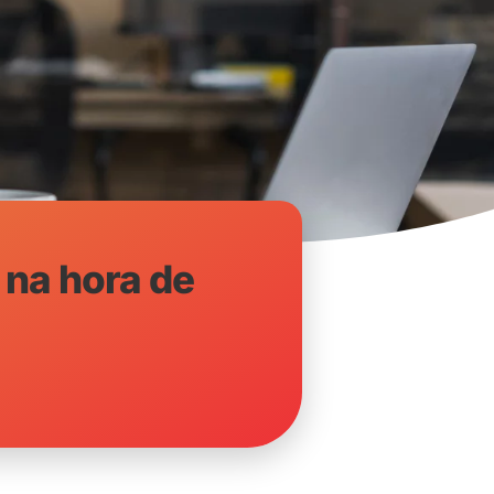
 na hora de