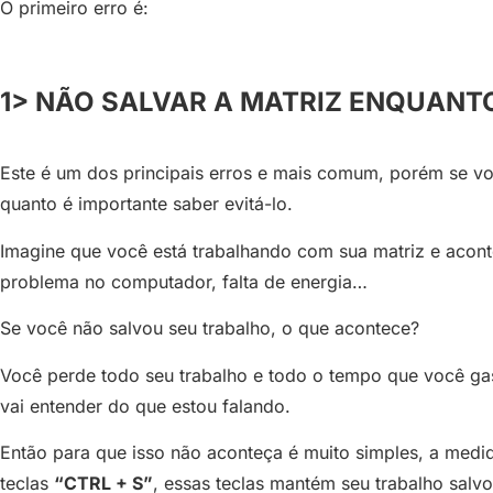
O primeiro erro é:
1> NÃO SALVAR A MATRIZ ENQUAN
Este é um dos principais erros e mais comum, porém se vo
quanto é importante saber evitá-lo.
Imagine que você está trabalhando com sua matriz e acon
problema no computador, falta de energia…
Se você não salvou seu trabalho, o que acontece?
Você perde todo seu trabalho e todo o tempo que você gas
vai entender do que estou falando.
Então para que isso não aconteça é muito simples, a medid
teclas
“CTRL + S”
, essas teclas mantém seu trabalho salv