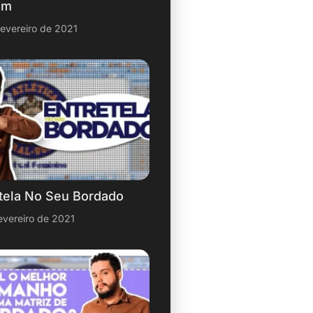
om
fevereiro de 2021
tela No Seu Bordado
evereiro de 2021