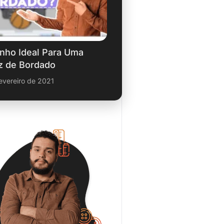
nho Ideal Para Uma
z de Bordado
evereiro de 2021