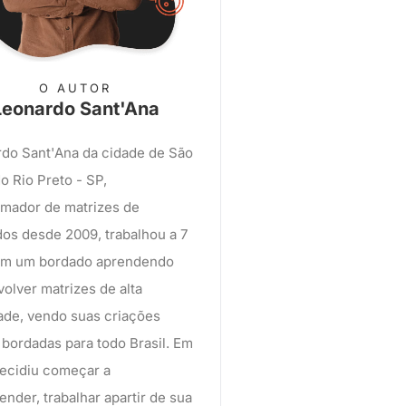
O AUTOR
Leonardo Sant'Ana
do Sant'Ana da cidade de São
o Rio Preto - SP,
mador de matrizes de
os desde 2009, trabalhou a 7
em um bordado aprendendo
olver matrizes de alta
ade, vendo suas criações
bordadas para todo Brasil. Em
ecidiu começar a
nder, trabalhar apartir de sua