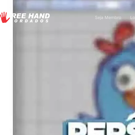
Seja Membro
Lo