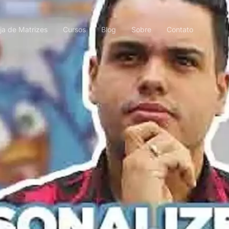
ja de Matrizes
Cursos
Blog
Sobre
Contato