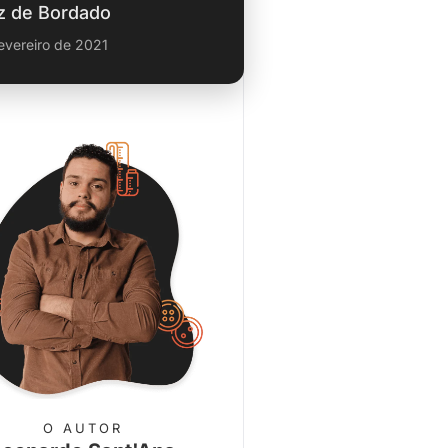
z de Bordado
evereiro de 2021
O AUTOR