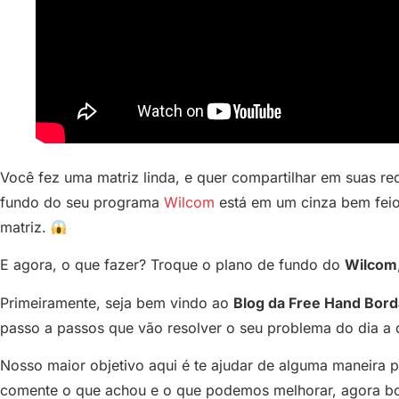
Você fez uma matriz linda, e quer compartilhar em suas red
fundo do seu programa
Wilcom
está em um cinza bem fei
matriz.
E agora, o que fazer? Troque o plano de fundo do
Wilcom
Primeiramente, seja bem vindo ao
Blog da Free Hand Bor
passo a passos que vão resolver o seu problema do dia a 
Nosso maior objetivo aqui é te ajudar de alguma maneira po
comente o que achou e o que podemos melhorar, agora bo