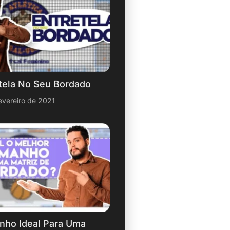
tela No Seu Bordado
evereiro de 2021
nho Ideal Para Uma