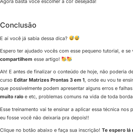
Agora basta você escolher a cor desejada!
Conclusão
E aí você já sabia dessa dica?
Espero ter ajudado vocês com esse pequeno tutorial, e s
compartilhem
esse artigo!
Ah! E antes de finalizar o conteúdo de hoje, não poderia d
curso
Editar Matrizes Prontas 3 em 1
, onde eu vou te ensi
que possivelmente podem apresentar alguns erros e falh
muito ralo
e etc, problemas comuns na vida de toda borda
Esse treinamento vai te ensinar a aplicar essa técnica no
eu fosse você não deixaria pra depois!!
Clique no botão abaixo e faça sua inscrição!
Te espero lá 