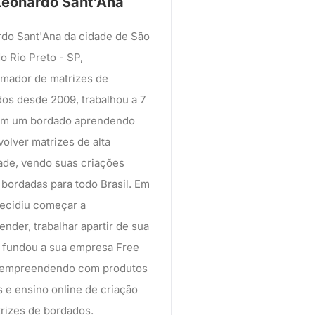
Leonardo Sant'Ana
do Sant'Ana da cidade de São
o Rio Preto - SP,
mador de matrizes de
os desde 2009, trabalhou a 7
em um bordado aprendendo
olver matrizes de alta
ade, vendo suas criações
bordadas para todo Brasil. Em
ecidiu começar a
nder, trabalhar apartir de sua
 fundou a sua empresa Free
 empreendendo com produtos
is e ensino online de criação
rizes de bordados.