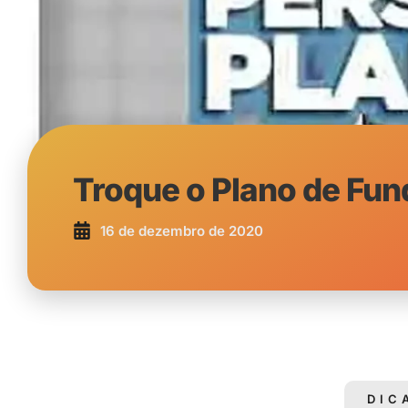
Troque o Plano de Fu
16 de dezembro de 2020
DIC