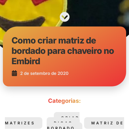
Como criar matriz de
bordado para chaveiro no
Embird
2 de setembro de 2020
Categorias:
CRIAR
MATRIZES
DICAS
MATRIZ DE
BORDADO