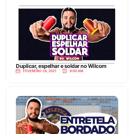
Duplicar, espelhar e soldar no Wilcom
FEVEREIRO 24, 2021
9:00 AM