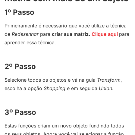
1º Passo
Primeiramente é necessário que você utilize a técnica
de
Redesenhar
para
criar sua matriz.
Clique aqui
para
aprender essa técnica.
2º Passo
Selecione todos os objetos e vá na guia
Transform
,
escolha a opção
Shapping
e em seguida
Union
.
3º Passo
Estas funções criam um novo objeto fundindo todos
os seus objetos. Agora você vai selecionar a função