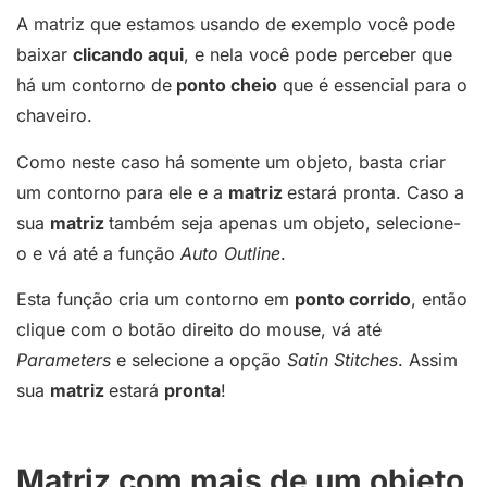
A matriz que estamos usando de exemplo você pode
baixar
clicando aqui
, e nela você pode perceber que
há um contorno de
ponto cheio
que é essencial para o
chaveiro.
Como neste caso há somente um objeto, basta criar
um contorno para ele e a
matriz
estará pronta. Caso a
sua
matriz
também seja apenas um objeto, selecione-
o e vá até a função
Auto Outline
.
Esta função cria um contorno em
ponto corrido
, então
clique com o botão direito do mouse, vá até
Parameters
e selecione a opção
Satin Stitches
. Assim
sua
matriz
estará
pronta
!
Matriz com mais de um objeto