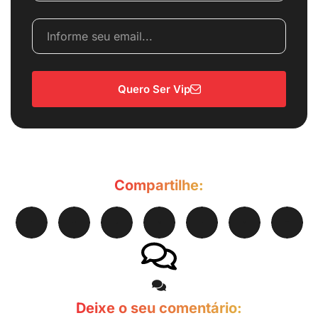
Quero Ser Vip
Compartilhe:
Deixe o seu comentário: