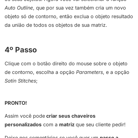
Auto Outline
, que por sua vez também cria um novo
objeto só de contorno, então exclua o objeto resultado
da união de todos os objetos de sua matriz.
4º Passo
Clique com o botão direito do mouse sobre o objeto
de contorno, escolha a opção
Parameters
, e a opção
Satin Stitches
;
PRONTO!
Assim você pode
criar seus chaveiros
personalizados
com a
matriz
que seu cliente pedir!
Deixe nos comentários se você quer um
passo a