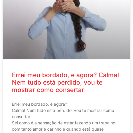
Errei meu bordado, e agora? Calma!
Nem tudo está perdido, vou te
mostrar como consertar
Errei meu bordado, e agora?
Calma! Nem tudo está perdido, vou te mostrar como
consertar
Sei como é a sensação de estar fazendo um trabalho
com tanto amor e carinho e quando está quase