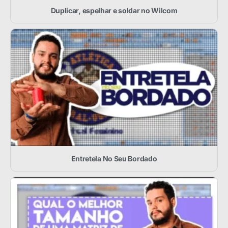
Duplicar, espelhar e soldar no Wilcom
Entretela No Seu Bordado