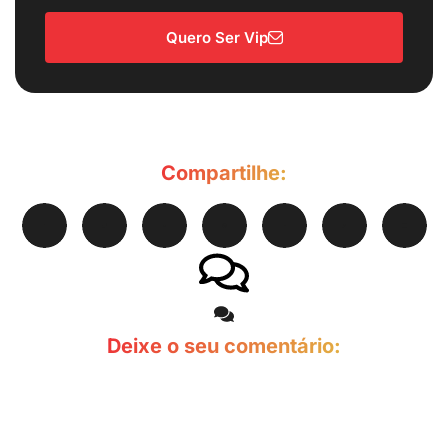
Quero Ser Vip
Compartilhe:
Deixe o seu comentário: