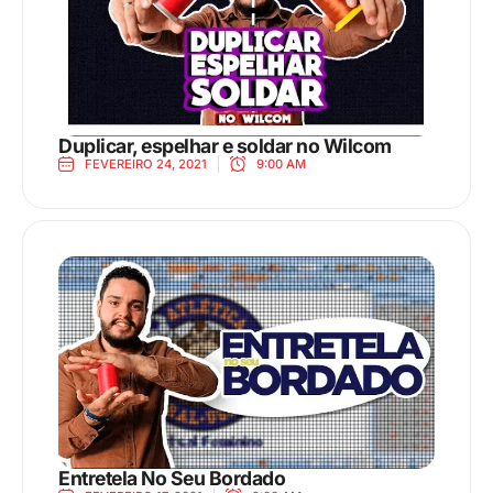
Duplicar, espelhar e soldar no Wilcom
FEVEREIRO 24, 2021
9:00 AM
Entretela No Seu Bordado