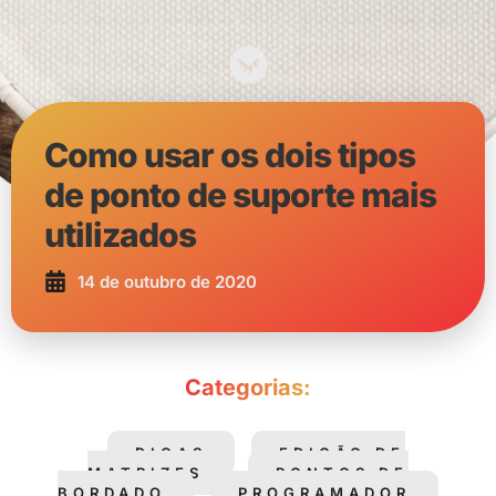
Como usar os dois tipos
de ponto de suporte mais
utilizados
14 de outubro de 2020
Categorias:
DICAS
EDIÇÃO DE
MATRIZES
PONTOS DE
BORDADO
PROGRAMADOR