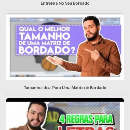
Entretela No Seu Bordado
Tamanho Ideal Para Uma Matriz de Bordado