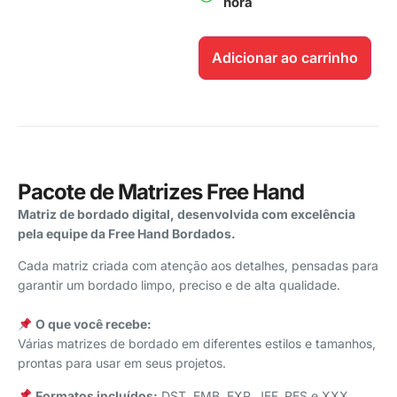
hora
Adicionar ao carrinho
Pacote de Matrizes Free Hand
Matriz de bordado digital, desenvolvida com excelência
pela equipe da Free Hand Bordados.
Cada matriz criada com atenção aos detalhes, pensadas para
garantir um bordado limpo, preciso e de alta qualidade.
⠀
O que você recebe:
Várias matrizes de bordado em diferentes estilos e tamanhos,
prontas para usar em seus projetos.
Formatos incluídos:
DST, EMB, EXP, JEF, PES e XXX