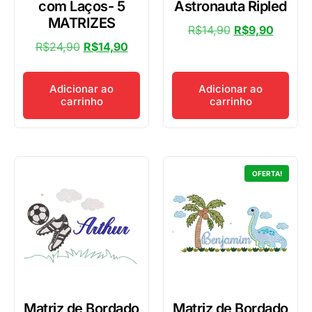
com Laços- 5
Astronauta Ripled
MATRIZES
R$
14,90
R$
9,90
R$
24,90
R$
14,90
Adicionar ao
Adicionar ao
carrinho
carrinho
OFERTA!
Matriz de Bordado
Matriz de Bordado