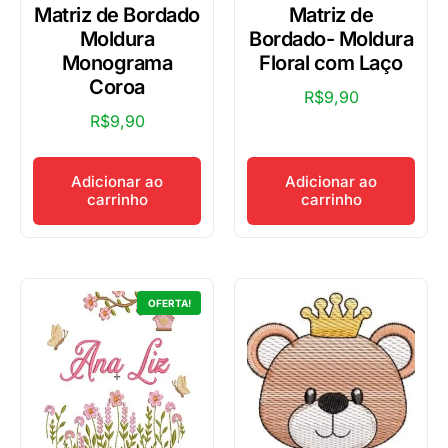
Matriz de Bordado
Matriz de
Moldura
Bordado- Moldura
Monograma
Floral com Laço
Coroa
R$
9,90
R$
9,90
Adicionar ao
Adicionar ao
carrinho
carrinho
OFERTA!