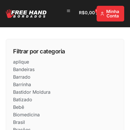
0
Minha
R$
0,00
Conta
Filtrar por categoria
aplique
Bandeiras
Barrado
Barrinha
Bastidor Moldura
Batizado
Bebê
Biomedicina
Brasil
Brasões