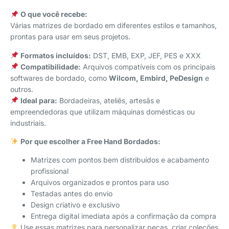
⠀
O que você recebe:
Várias matrizes de bordado em diferentes estilos e tamanhos,
prontas para usar em seus projetos.
Formatos incluídos:
DST, EMB, EXP, JEF, PES e XXX
Compatibilidade:
Arquivos compatíveis com os principais
softwares de bordado, como
Wilcom, Embird, PeDesign
e
outros.
Ideal para:
Bordadeiras, ateliês, artesãs e
empreendedoras que utilizam máquinas domésticas ou
industriais.
Por que escolher a Free Hand Bordados:
Matrizes com pontos bem distribuídos e acabamento
profissional
Arquivos organizados e prontos para uso
Testadas antes do envio
Design criativo e exclusivo
Entrega digital imediata após a confirmação da compra
Use essas matrizes para personalizar peças, criar coleções