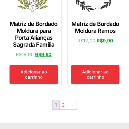
Matriz de Bordado
Matriz de Bordado
Moldura para
Moldura Ramos
Porta Alianças
R$
12,00
R$
9,90
Sagrada Família
R$
19,90
R$
9,90
Adicionar ao
Adicionar ao
carrinho
carrinho
1
2
→