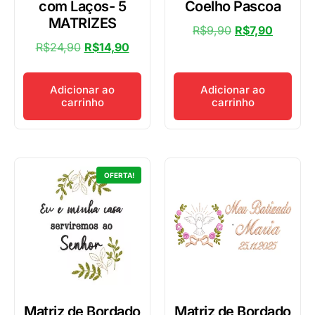
com Laços- 5
Coelho Pascoa
MATRIZES
R$
9,90
R$
7,90
R$
24,90
R$
14,90
Adicionar ao
Adicionar ao
carrinho
carrinho
OFERTA!
Matriz de Bordado
Matriz de Bordado