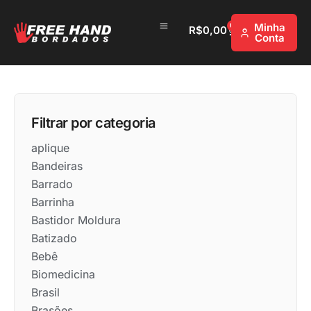
0
Minha
R$
0,00
Conta
Filtrar por categoria
aplique
Bandeiras
Barrado
Barrinha
Bastidor Moldura
Batizado
Bebê
Biomedicina
Brasil
Brasões