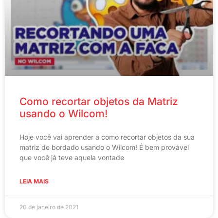
Como recortar objetos da Matriz
usando o Wilcom!
Hoje você vai aprender a como recortar objetos da sua
matriz de bordado usando o Wilcom! É bem provável
que você já teve aquela vontade
LEIA MAIS
20 de janeiro de 2021