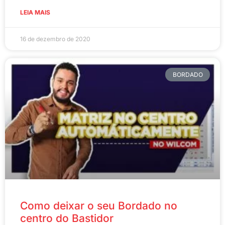
LEIA MAIS
16 de dezembro de 2020
BORDADO
Como deixar o seu Bordado no
centro do Bastidor