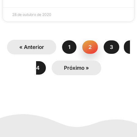
28 de outubro de 2020
« Anterior
1
2
3
4
Próximo »