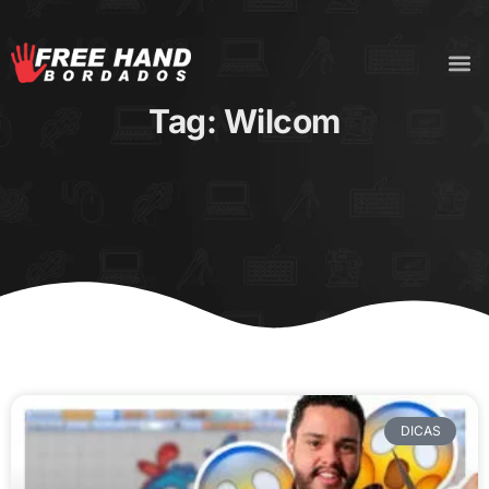
Tag: Wilcom
DICAS