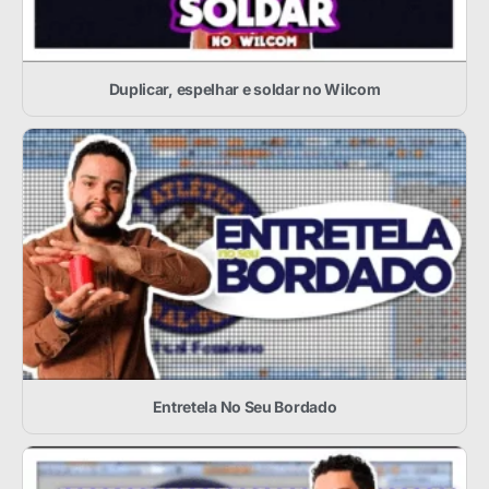
Duplicar, espelhar e soldar no Wilcom
Entretela No Seu Bordado