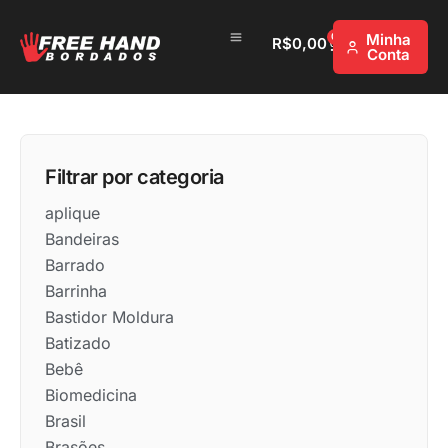
0
Minha
R$
0,00
Conta
Filtrar por categoria
aplique
Bandeiras
Barrado
Barrinha
Bastidor Moldura
Batizado
Bebê
Biomedicina
Brasil
Brasões