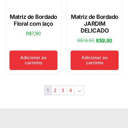
Matriz de Bordado
Matriz de Bordado
Floral com laço
JARDIM
DELICADO
R$
7,90
R$
14,90
R$
9,90
Adicionar ao
Adicionar ao
carrinho
carrinho
1
2
3
4
→