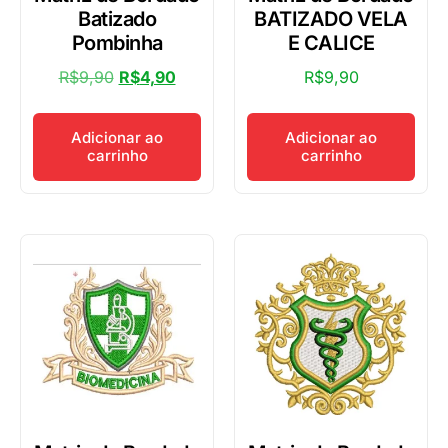
Batizado
BATIZADO VELA
Pombinha
E CALICE
R$
9,90
R$
4,90
R$
9,90
Adicionar ao
Adicionar ao
carrinho
carrinho