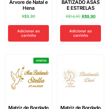
Árvore de Natal e
BATIZADO ASAS
Hena
E ESTRELAS
R$
9,90
R$
14,90
R$
9,90
Adicionar ao
Adicionar ao
carrinho
carrinho
OFERTA!
Matriz de Bordado
Matriz de Bordado