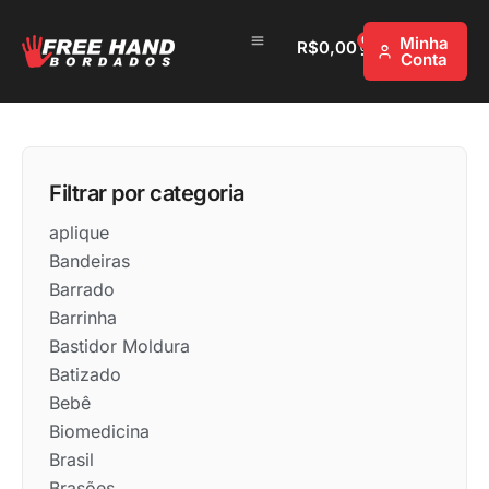
0
Minha
R$
0,00
Conta
Filtrar por categoria
aplique
Bandeiras
Barrado
Barrinha
Bastidor Moldura
Batizado
Bebê
Biomedicina
Brasil
Brasões