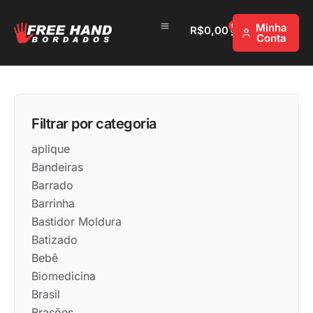
0
Minha
R$
0,00
Conta
Filtrar por categoria
aplique
Bandeiras
Barrado
Barrinha
Bastidor Moldura
Batizado
Bebê
Biomedicina
Brasil
Brasões