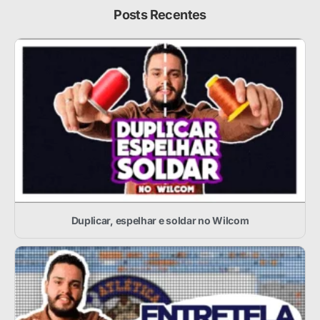
Posts Recentes
Duplicar, espelhar e soldar no Wilcom