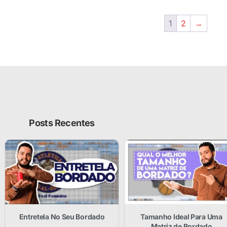
1
2
→
Posts Recentes
Entretela No Seu Bordado
Tamanho Ideal Para Uma
Matriz de Bordado