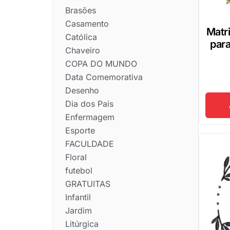
Brasões
Casamento
Matr
Católica
para
Chaveiro
COPA DO MUNDO
Data Comemorativa
Desenho
Dia dos Pais
Enfermagem
Esporte
FACULDADE
Floral
futebol
GRATUITAS
Infantil
Jardim
Litúrgica