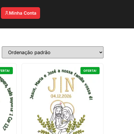
Minha Conta
FERTA!
OFERTA!