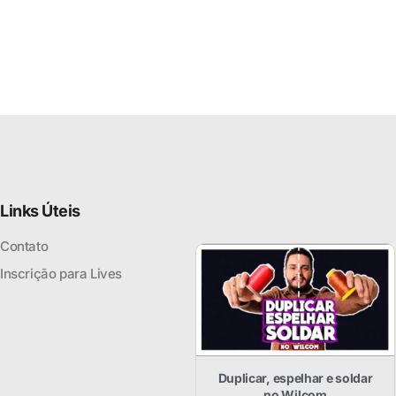
Links Úteis
Contato
Inscrição para Lives
Duplicar, espelhar e soldar
no Wilcom