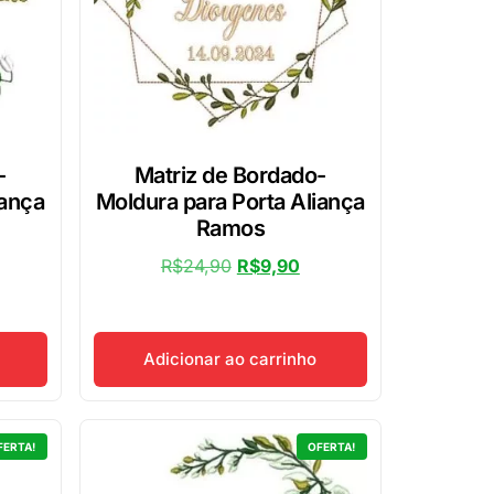
-
Matriz de Bordado-
iança
Moldura para Porta Aliança
Ramos
R$
24,90
R$
9,90
Adicionar ao carrinho
FERTA!
OFERTA!