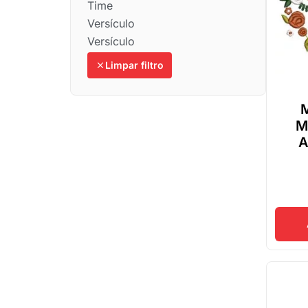
Time
Versículo
Versículo
Limpar filtro
M
M
A