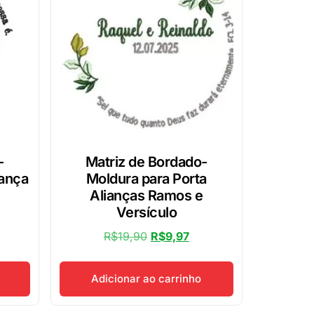
-
Matriz de Bordado-
iança
Moldura para Porta
Alianças Ramos e
Versículo
R$
19,90
R$
9,97
Adicionar ao carrinho