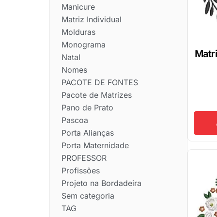
Manicure
Matriz Individual
Molduras
Monograma
Matr
Natal
Nomes
PACOTE DE FONTES
Pacote de Matrizes
Pano de Prato
Pascoa
Porta Alianças
Porta Maternidade
PROFESSOR
Profissões
Projeto na Bordadeira
Sem categoria
TAG