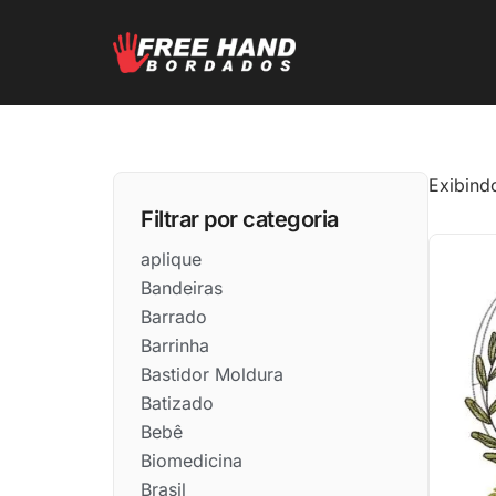
Exibind
Filtrar por categoria
aplique
Bandeiras
Barrado
Barrinha
Bastidor Moldura
Batizado
Bebê
Biomedicina
Brasil