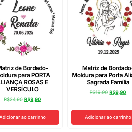
atriz de Bordado-
Matriz de Bordado
oldura para PORTA
Moldura para Porta Al
ALIANÇA ROSAS E
Sagrada Família
VERSÍCULO
R$
19,90
R$
9,90
R$
24,90
R$
9,90
Adicionar ao carrinho
Adicionar ao carrinho